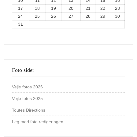
10
11
12
13
14
15
16
17
18
19
20
21
22
23
24
25
26
27
28
29
30
31
Foto sider
Vejle fotos 2026
Vejle fotos 2025
Toutes Directions
Leg med foto redigeringen