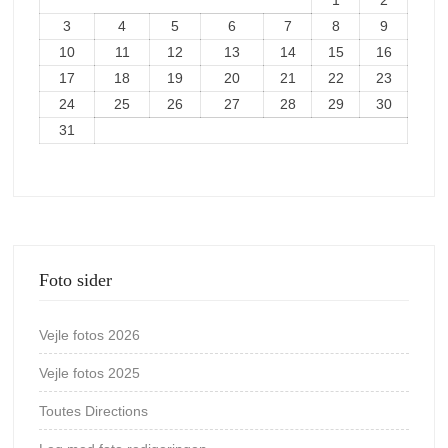
1
2
3
4
5
6
7
8
9
10
11
12
13
14
15
16
17
18
19
20
21
22
23
24
25
26
27
28
29
30
31
Foto sider
Vejle fotos 2026
Vejle fotos 2025
Toutes Directions